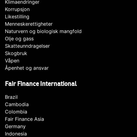
Klimaendringer
Korrupsjon
Likestilling
Menneskerettigheter
Naturvern og biologisk mangfold
Olje og gass
Skatteunndragelser
Skogbruk
Våpen
Åpenhet og ansvar
Fair Finance International
Brazil
Cambodia
Colombia
Fair Finance Asia
Germany
Indonesia