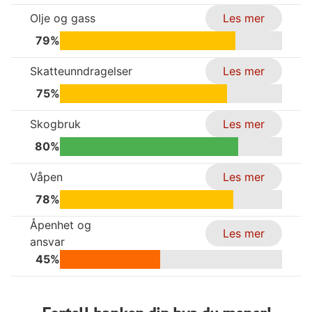
Olje og gass
Les mer
79%
Skatteunndragelser
Les mer
75%
Skogbruk
Les mer
80%
Våpen
Les mer
78%
Åpenhet og
Les mer
ansvar
45%