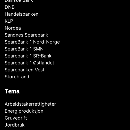
Danske Bank
DNB
Handelsbanken
KLP
Nordea
Sandnes Sparebank
SpareBank 1 Nord-Norge
SpareBank 1 SMN
Sparebank 1 SR-Bank
Sparebank 1 Østlandet
Sparebanken Vest
Storebrand
Tema
Arbeidstakerrettigheter
Energiproduksjon
Gruvedrift
Jordbruk