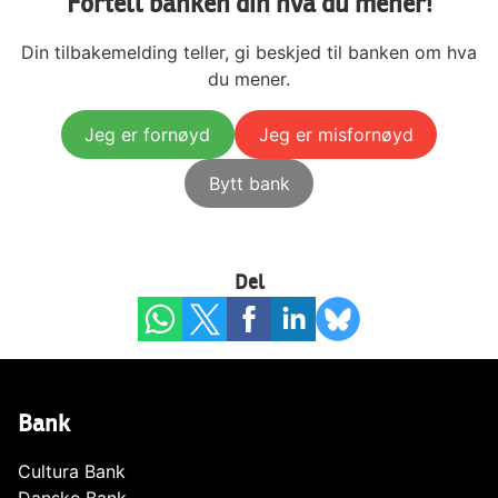
Fortell banken din hva du mener!
Din tilbakemelding teller, gi beskjed til banken om hva
du mener.
Jeg er fornøyd
Jeg er misfornøyd
Bytt bank
Del
Bank
Cultura Bank