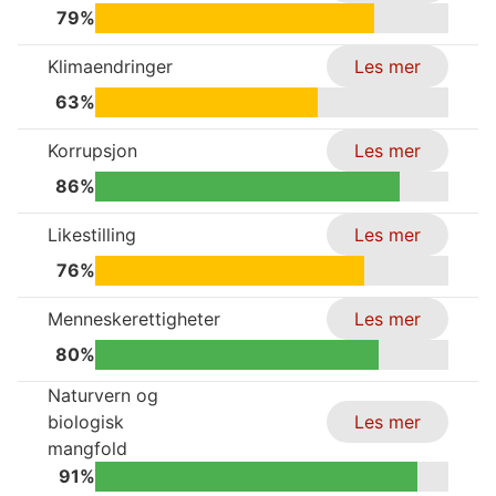
79%
Klimaendringer
Les mer
63%
Korrupsjon
Les mer
86%
Likestilling
Les mer
76%
Menneskerettigheter
Les mer
80%
Naturvern og
biologisk
Les mer
mangfold
91%