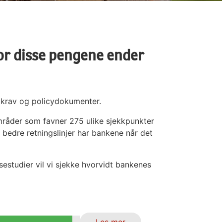
or disse pengene ender
 krav og policydokumenter.
områder som favner 275 ulike sjekkpunkter
 bedre retningslinjer har bankene når det
estudier vil vi sjekke hvorvidt bankenes