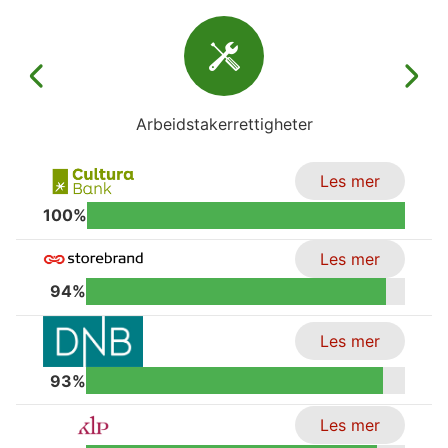
Arbeidstakerrettigheter
Les mer
100%
Les mer
94%
Les mer
93%
Les mer