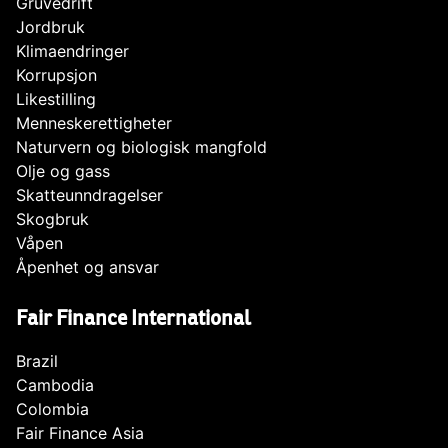
Gruvedrift
Jordbruk
Klimaendringer
Korrupsjon
Likestilling
Menneskerettigheter
Naturvern og biologisk mangfold
Olje og gass
Skatteunndragelser
Skogbruk
Våpen
Åpenhet og ansvar
Fair Finance International
Brazil
Cambodia
Colombia
Fair Finance Asia