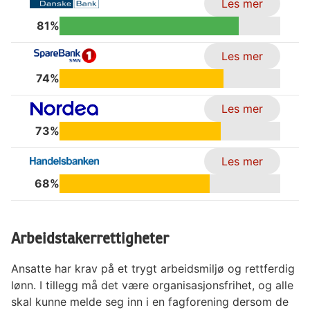
Les mer
81%
Les mer
74%
Les mer
73%
Les mer
68%
Arbeidstakerrettigheter
Ansatte har krav på et trygt arbeidsmiljø og rettferdig
lønn. I tillegg må det være organisasjonsfrihet, og alle
skal kunne melde seg inn i en fagforening dersom de