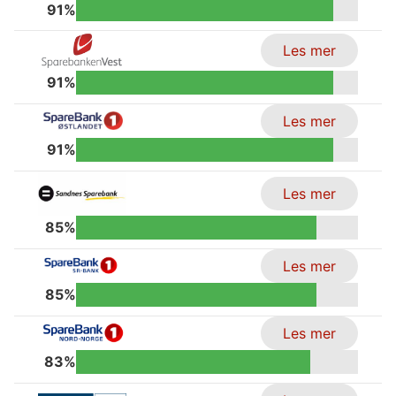
91%
Les mer
91%
Les mer
91%
Les mer
85%
Les mer
85%
Les mer
83%