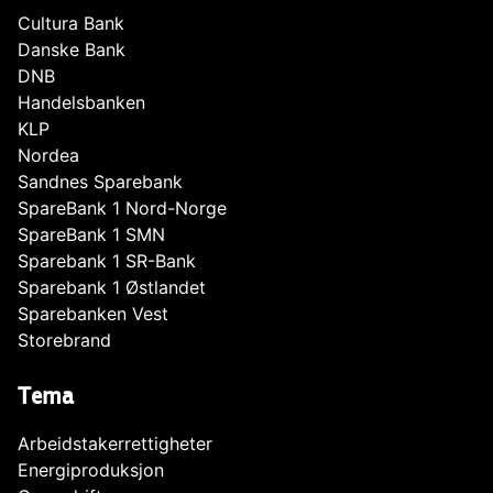
Cultura Bank
Danske Bank
DNB
Handelsbanken
KLP
Nordea
Sandnes Sparebank
SpareBank 1 Nord-Norge
SpareBank 1 SMN
Sparebank 1 SR-Bank
Sparebank 1 Østlandet
Sparebanken Vest
Storebrand
Tema
Arbeidstakerrettigheter
Energiproduksjon