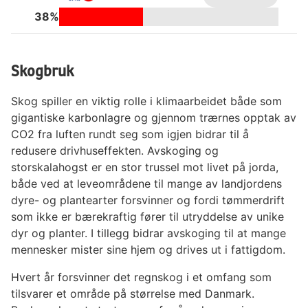
38%
Skogbruk
Skog spiller en viktig rolle i klimaarbeidet både som
gigantiske karbonlagre og gjennom trærnes opptak av
CO2 fra luften rundt seg som igjen bidrar til å
redusere drivhuseffekten. Avskoging og
storskalahogst er en stor trussel mot livet på jorda,
både ved at leveområdene til mange av landjordens
dyre- og plantearter forsvinner og fordi tømmerdrift
som ikke er bærekraftig fører til utryddelse av unike
dyr og planter. I tillegg bidrar avskoging til at mange
mennesker mister sine hjem og drives ut i fattigdom.
Hvert år forsvinner det regnskog i et omfang som
tilsvarer et område på størrelse med Danmark.