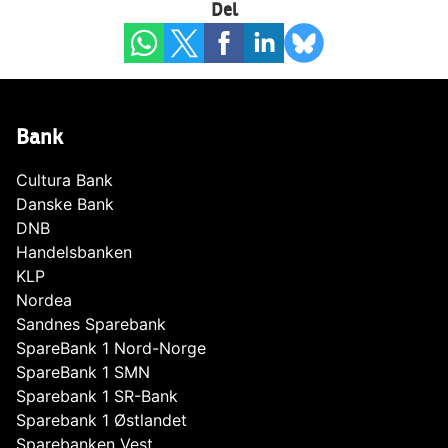
Del
Bank
Cultura Bank
Danske Bank
DNB
Handelsbanken
KLP
Nordea
Sandnes Sparebank
SpareBank 1 Nord-Norge
SpareBank 1 SMN
Sparebank 1 SR-Bank
Sparebank 1 Østlandet
Sparebanken Vest