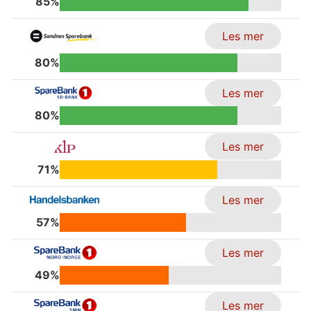
85%
Les mer
80%
Les mer
80%
Les mer
71%
Les mer
57%
Les mer
49%
Les mer