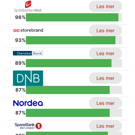
Les mer
96%
Les mer
93%
Les mer
89%
Les mer
87%
Les mer
87%
Les mer