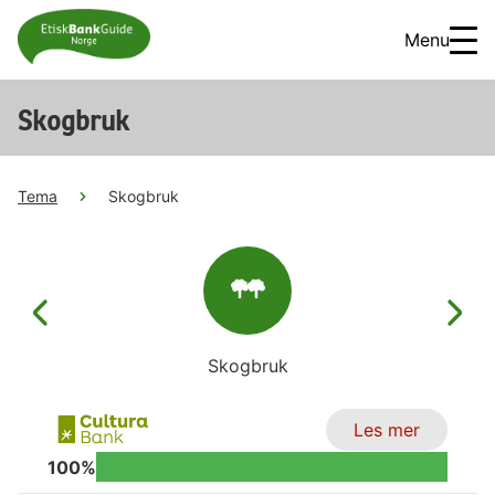
Menu
Skogbruk
Tema
Skogbruk
Skogbruk
Les mer
100%