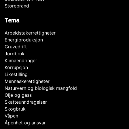
Storebrand
Tema
Arbeidstakerrettigheter
Energiproduksjon
Gruvedrift
Jordbruk
Klimaendringer
Korrupsjon
Likestilling
Menneskerettigheter
Naturvern og biologisk mangfold
Olje og gass
Skatteunndragelser
Skogbruk
Våpen
Åpenhet og ansvar