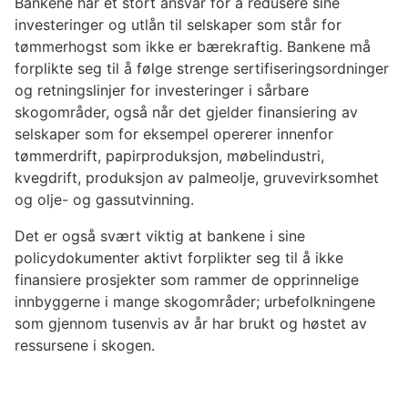
Bankene har et stort ansvar for å redusere sine
investeringer og utlån til selskaper som står for
tømmerhogst som ikke er bærekraftig. Bankene må
forplikte seg til å følge strenge sertifiseringsordninger
og retningslinjer for investeringer i sårbare
skogområder, også når det gjelder finansiering av
selskaper som for eksempel opererer innenfor
tømmerdrift, papirproduksjon, møbelindustri,
kvegdrift, produksjon av palmeolje, gruvevirksomhet
og olje- og gassutvinning.
Det er også svært viktig at bankene i sine
policydokumenter aktivt forplikter seg til å ikke
finansiere prosjekter som rammer de opprinnelige
innbyggerne i mange skogområder; urbefolkningene
som gjennom tusenvis av år har brukt og høstet av
ressursene i skogen.